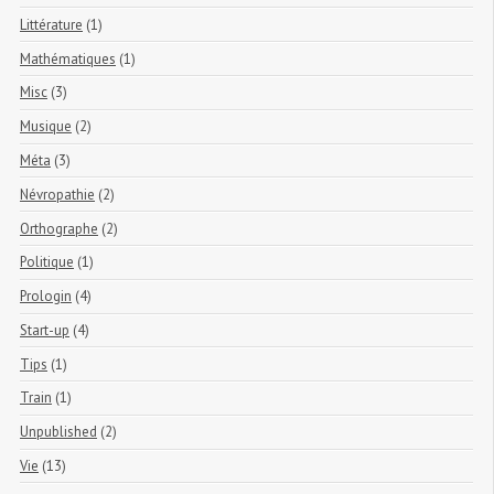
Littérature
(1)
Mathématiques
(1)
Misc
(3)
Musique
(2)
Méta
(3)
Névropathie
(2)
Orthographe
(2)
Politique
(1)
Prologin
(4)
Start-up
(4)
Tips
(1)
Train
(1)
Unpublished
(2)
Vie
(13)