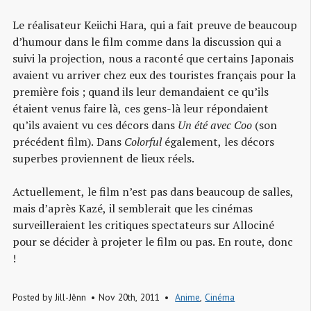
Le réalisateur Keiichi Hara, qui a fait preuve de beaucoup
d’humour dans le film comme dans la discussion qui a
suivi la projection, nous a raconté que certains Japonais
avaient vu arriver chez eux des touristes français pour la
première fois ; quand ils leur demandaient ce qu’ils
étaient venus faire là, ces gens-là leur répondaient
qu’ils avaient vu ces décors dans
Un été avec Coo
(son
précédent film). Dans
Colorful
également, les décors
superbes proviennent de lieux réels.
Actuellement, le film n’est pas dans beaucoup de salles,
mais d’après Kazé, il semblerait que les cinémas
surveilleraient les critiques spectateurs sur Allociné
pour se décider à projeter le film ou pas. En route, donc
!
Posted by
Jill-Jênn
Nov 20th, 2011
Anime
,
Cinéma