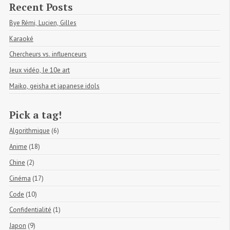
Recent Posts
Bye Rémi, Lucien, Gilles
Karaoké
Chercheurs vs. influenceurs
Jeux vidéo, le 10e art
Maiko, geisha et japanese idols
Pick a tag!
Algorithmique
(6)
Anime
(18)
Chine
(2)
Cinéma
(17)
Code
(10)
Confidentialité
(1)
Japon
(9)