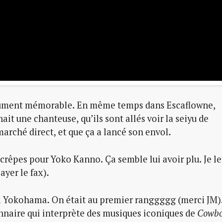
lument mémorable. En même temps dans Escaflowne,
hait une chanteuse, qu’ils sont allés voir la seiyu de
rché direct, et que ça a lancé son envol.
 crêpes pour Yoko Kanno. Ça semble lui avoir plu. Je le
ayer le fax).
t à Yokohama. On était au premier ranggggg (merci JM)
aire qui interprète des musiques iconiques de
Cowb