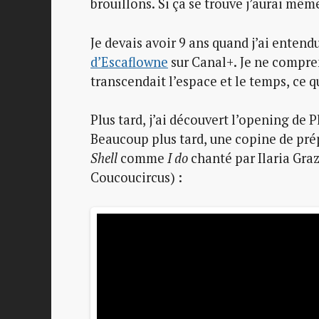
brouillons. Si ça se trouve j’aurai mêm
Je devais avoir 9 ans quand j’ai enten
d’Escaflowne
sur Canal+. Je ne compre
transcendait l’espace et le temps, ce 
Plus tard, j’ai découvert l’opening de
Beaucoup plus tard, une copine de pré
Shell
comme
I do
chanté par Ilaria Graz
Coucoucircus) :