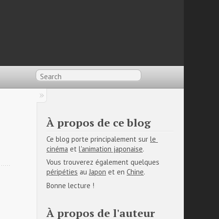
À propos de ce blog
Ce blog porte principalement sur
le 
cinéma
et
l'animation japonaise
.
Vous trouverez également quelques
péripéties
au
Japon
et en
Chine
.
Bonne lecture !
À propos de l'auteur