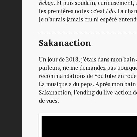
Bebop
. Et puis soudain, curieusement
les premières notes : c’est
I do
. La cha
Je n’aurais jamais cru ni espéré entend
Sakanaction
Un jour de 2018, j’étais dans mon bain
parleurs, ne me demandez pas pourquoi, j’ai 
recommandations de YouTube en roue li
La musique a du peps. Après mon bain j
Sakanaction, l’ending du live-action d
de vues.