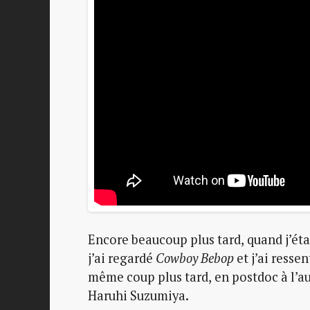
Encore beaucoup plus tard, quand j’ét
j’ai regardé
Cowboy Bebop
et j’ai resse
même coup plus tard, en postdoc à l’a
Haruhi Suzumiya.