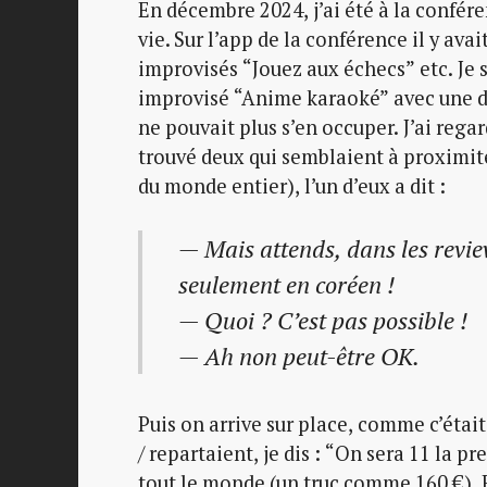
En décembre 2024, j’ai été à la confér
vie. Sur l’app de la conférence il y av
improvisés “Jouez aux échecs” etc. Je 
improvisé “Anime karaoké” avec une di
ne pouvait plus s’en occuper. J’ai reg
trouvé deux qui semblaient à proximité
du monde entier), l’un d’eux a dit :
— Mais attends, dans les revie
seulement en coréen !
— Quoi ? C’est pas possible !
— Ah non peut-être OK.
Puis on arrive sur place, comme c’était
/ repartaient, je dis : “On sera 11 la p
tout le monde (un truc comme 160 €). 