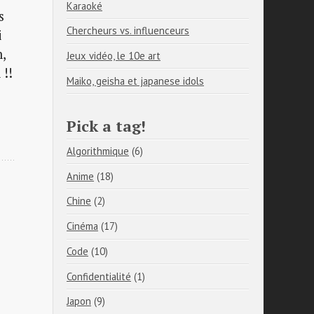
Karaoké
s
Chercheurs vs. influenceurs
i
n,
Jeux vidéo, le 10e art
 !!
Maiko, geisha et japanese idols
Pick a tag!
Algorithmique
(6)
Anime
(18)
Chine
(2)
Cinéma
(17)
Code
(10)
Confidentialité
(1)
Japon
(9)