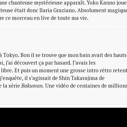
, une chanteuse mystérieuse apparaît. Yoko Kanno joue
nteuse était donc Ilaria Graziano. Absolument magiqu
re ce morceau en live de toute ma vie.
 à Tokyo. Bon il se trouve que mon bain avait des hauts
découvert ça par hasard. J’avais les
bre. Et puis un moment une grosse intro rétro retent
’enquête, il s’agissait de Shin Takarajima de
e la série
Bakuman.
Une vidéo de centaines de million