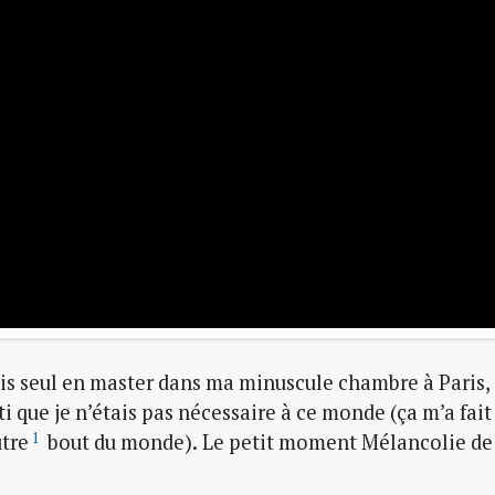
ais seul en master dans ma minuscule chambre à Paris,
nti que je n’étais pas nécessaire à ce monde (ça m’a fait
1
utre
bout du monde). Le petit moment Mélancolie de