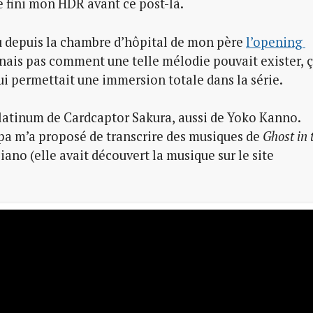
e fini mon HDR avant ce post-là.
du depuis la chambre d’hôpital de mon père
l’opening 
nais pas comment une telle mélodie pouvait exister, 
qui permettait une immersion totale dans la série.
 Platinum de Cardcaptor Sakura, aussi de Yoko Kanno.
pa m’a proposé de transcrire des musiques de
Ghost in 
iano (elle avait découvert la musique sur le site