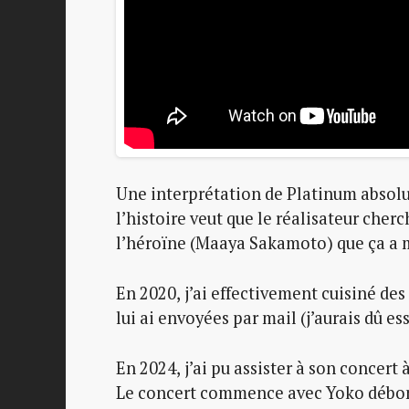
Une interprétation de Platinum abso
l’histoire veut que le réalisateur cherc
l’héroïne (Maaya Sakamoto) que ça a ma
En 2020, j’ai effectivement cuisiné des
lui ai envoyées par mail (j’aurais dû ess
En 2024, j’ai pu assister à son concer
Le concert commence avec Yoko débonn