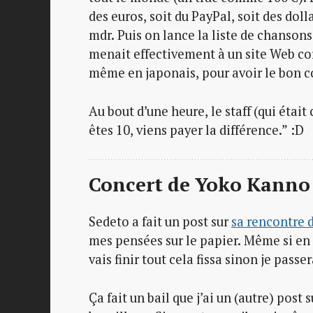
des euros, soit du PayPal, soit des doll
mdr. Puis on lance la liste de chansons, 
menait effectivement à un site Web co
même en japonais, pour avoir le bon cod
Au bout d’une heure, le staff (qui étai
êtes 10, viens payer la différence.” :D
Concert de Yoko Kann
Sedeto a fait un post sur
sa rencontre 
mes pensées sur le papier. Même si en 
vais finir tout cela fissa sinon je pass
Ça fait un bail que j’ai un (autre) po