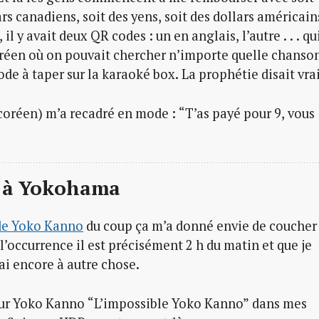
ars canadiens, soit des yens, soit des dollars américain
il y avait deux QR codes : un en anglais, l’autre . . . qu
réen où on pouvait chercher n’importe quelle chanso
e à taper sur la karaoké box. La prophétie disait vrai
t coréen) m’a recadré en mode : “T’as payé pour 9, vous
o à Yokohama
de Yoko Kanno
du coup ça m’a donné envie de coucher
l’occurrence il est précisément 2 h du matin et que je
erai encore à autre chose.
st sur Yoko Kanno “L’impossible Yoko Kanno” dans mes