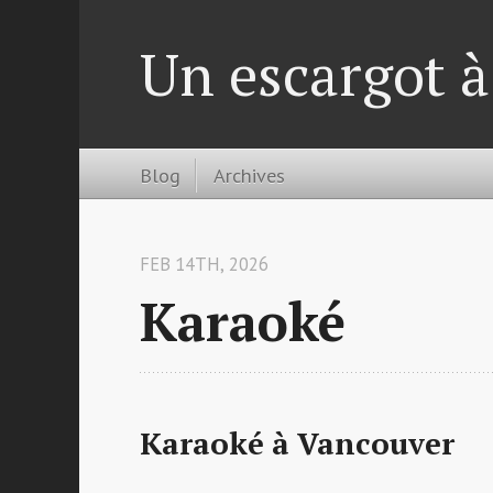
Un escargot 
Blog
Archives
FEB 14TH, 2026
Karaoké
Karaoké à Vancouver